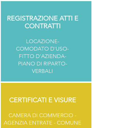
REGISTRAZIONE ATTI E
CONTRATTI
LOCAZIONE-
COMODATO D'USO-
FITTO D'AZIENDA-
PIANO DI RIPARTO-
VERBALI
CERTIFICATI E VISURE
CAMERA DI COMMERCIO -
AGENZIA ENTRATE - COMUNE