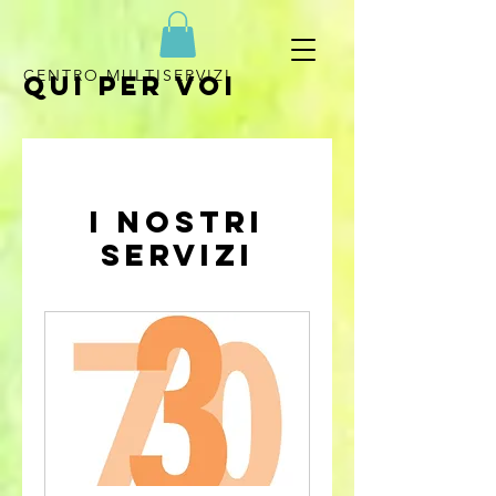
CENTRO MULTISERVIZI
QUI PER VOI
I nostri
servizi